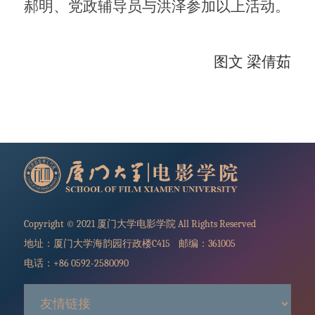
郝明、党政辅导员与洪泽参加以上活动。
图文 梁倩茹
Copyright © 2021 厦门大学电影学院 All Rights Reserved
地址：厦门大学海韵园行政楼C415 邮编：361005
电话：+86 0592-2580090