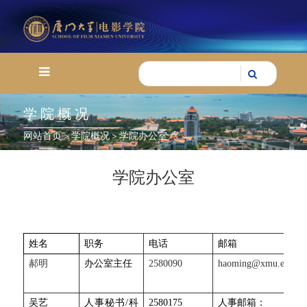
学院概况
网站首页
>
学院概况
>
学院办公室
学院办公室
姓名
职务
电话
邮箱
郝明
办公室主任
2580090
haoming@xmu.edu.cn
吴艺
人事秘书/科
2580175
人事邮箱：