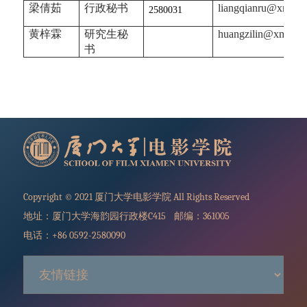
梁倩茹
行政秘书
liangqianru@xmu.e
2580031
黄梓霖
研究生秘
huangzilin@xmu.ed
书
Copyright © 2021 厦门大学电影学院 All Rights Reserved
地址：厦门大学海韵园行政楼C415 邮编：361005
电话：+86 0592-2580090