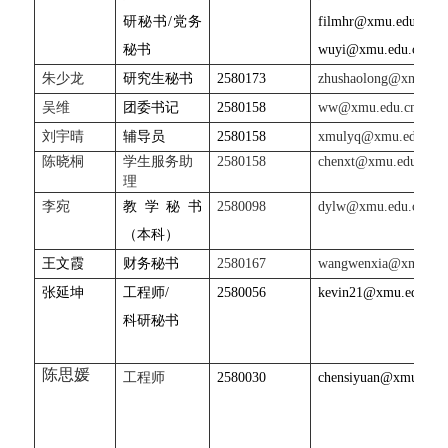
研秘书/党务
filmhr@xmu.edu.cn,
秘书
wuyi@xmu.edu.cn
朱少龙
研究生
秘书
2580173
zhushaolong@xmu.edu
吴维
团委书记
2580158
ww@xmu.edu.cn
刘宇
晴
辅
导员
2580158
xmulyq@xmu.edu.cn
陈晓桐
学生服务助
2580158
chenxt@xmu.edu.cn
理
李宛
教学秘书
2580098
dylw@xmu.edu.cn
（本科）
王文霞
财务秘书
2580167
wangwenxia@xmu.edu
张延
坤
工程师/
2580056
kevin21@xmu.edu.cn
科研秘书
陈思媛
工程师
2580030
chensiyuan@xmu.edu.