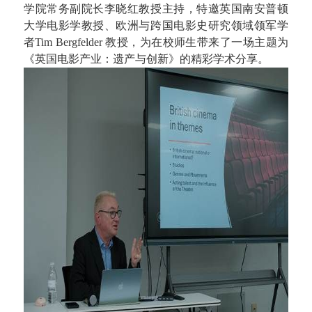
学院常务副院长李晓红教授主持，特邀英国南安普顿
大学电影学教授、欧洲与跨国电影史研究领域领军学
者
Tim Bergfelder
教授，为在校师生带来了一场主题为
《英国电影产业：遗产与创新》的精彩学术分享。