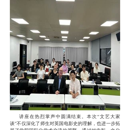
讲座在热烈掌声中圆满结束。本次
“
文艺大家
谈
”
不仅深化了师生对英国电影史的理解，也进一步拓