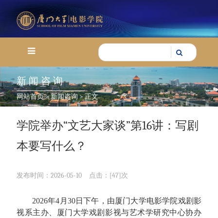
新闻咨询
网站首页
>
新闻咨询
> 正文
学院举办“文艺大家谈”第16讲：写剧
本要写什么？
发布时间：2026-05-10
点击：[
47
]次
2026年4月30日下午，由厦门大学电影学院戏剧影
视系主办、厦门大学戏剧影视与艺术学研究中心协办