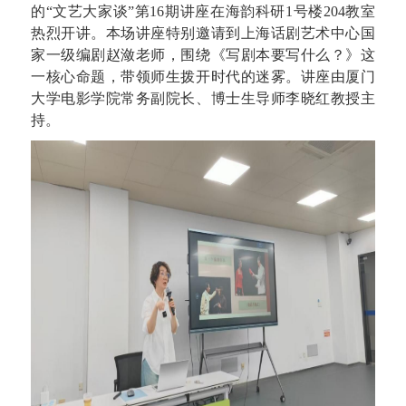
的“文艺大家谈”第16期讲座在海韵科研1号楼204教室
热烈开讲。本场讲座特别邀请到上海话剧艺术中心国
家一级编剧赵潋老师，围绕《写剧本要写什么？》这
一核心命题，带领师生拨开时代的迷雾。讲座由厦门
大学电影学院常务副院长、博士生导师李晓红教授主
持。