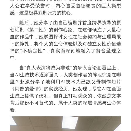
人公在享受荣誉时，内心遭受道德谴责的巨大撕裂
感，这是极具戏剧张力的核心。
随后，她分享了由自己编剧并首度跨界执导的原
创话剧《第二性》的创作心路。在这部倾注了大量心
血的作品中，她试图探讨女性在社会契约与生理局限
下的挣扎，将个人的生命体验以及对独立女性价值选
择的“不确定性”，真实而深刻地融入了舞台呈现之
中。
当“真人表演将成为非遗”的争议言论甚嚣尘上，
当AI生成技术逐渐逼真，人类创作者的阵地究竟在哪
里？赵潋分享了她利用AI技术为已故父母制作短片
《阿普的爱情》的实践经历。她发现，尽管AI在画面
生成上提供了便利，但真正打动观众的，依然是文本
背后那份不可替代的、属于人类的深层情感与生命体
验。