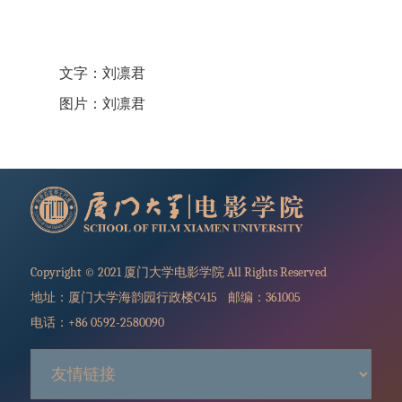
文字：刘凛君
图片：刘凛君
Copyright © 2021 厦门大学电影学院 All Rights Reserved
地址：厦门大学海韵园行政楼C415 邮编：361005
电话：+86 0592-2580090