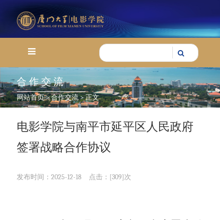
合作交流
网站首页
>
合作交流
> 正文
电影学院与南平市延平区人民政府
签署战略合作协议
发布时间：2025-12-18
点击：[
309
]次