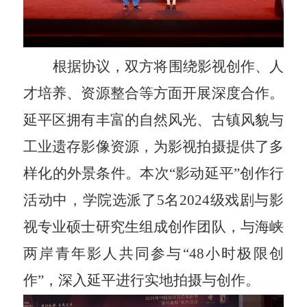
根据协议，双方将围绕影视创作、人
才培养、资源整合等方面开展深度合作。
延平区拥有丰富的自然风光、古镇风貌与
工业遗存影像资源，为影视拍摄提供了多
样化的外景条件。本次
“
影动延平
”
创作行
活动中，学院选派了
5
名
2024
级戏剧与影
视专业硕士研究生组成创作团队，与海峡
两岸青年影人共同参与
“48
小时极限创
作
”
，深入延平进行实地拍摄与创作。