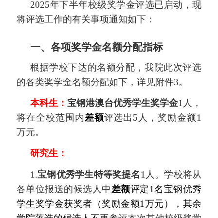
202
5
年下半年校级奖学金评选已启动，现
将评选工作的有关事项通知如下：
一、各项奖学金名额分配指标
根据学校下达的名额分配，我院此次评选
的各类奖学金名额分配如下
，
详见附件3
。
本科生
：
宝钢港澳台
优秀
学生奖学金
1人
，
将在全校范围内
差额
评选出5人，奖励金额1
万元。
研究生：
1.
宝钢优秀学生特等奖提名
1人
。
学校将从
各单位报送的候选人中
差额
评定1名宝钢优秀
学生奖学金获奖者（奖励金额1万元），其余