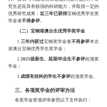
究生还应具有较强的科研能力，并取得一定的
优秀研究成果；
近三年已获得
宝钢优秀学生奖
学金者
不得参评
。
（
二
）
宝钢港澳台生
优秀
学奖学金
1.
三年内获过
宝钢奖学金者
不再参评
本次
港澳台宝钢优秀学生奖学金；
2
.
2025级新生、延期毕业生不参评
此项奖
学金；
3.
成绩有挂科的学生不参评
此项奖学金。
三
、各项奖学金的评审办法
各奖学金奖项评审参照以下文件执行：