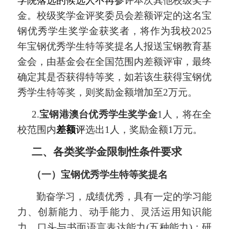
学院落选的候选人不再参
评本次其他校级奖学
金。校级奖学金评奖委员会差额评定的这名宝
钢优秀学生奖学金获奖者，将作为我校
2025
年宝钢优秀学生特等奖提名人报送宝钢教育基
金会，由基金会在全国范围内差额评审，最终
确定其是否获得特等奖，如若该生获得宝钢优
秀学生特等奖，则奖励金额增加至2万元。
2.
宝钢港澳台
优秀
学生奖学金
1人
，
将在全
校范围内
差额
评
选出1人，奖励金额1万元。
二、各类奖学金限制性条件要求
（一）宝钢优秀学生特等奖提名
勤奋学习，成绩优秀，具有一定的学习能
力、创新能力、动手能力、灵活运用知识能
力、口头与书面语言表达能力(五种能力)；研