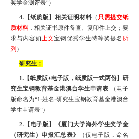
奖学金测评表
”）
4.【纸质版】相关证明材料
（
只需提交纸
质材料
，相关证书原件备查、复印件上交；
要
求与内容
如
上文
宝钢优秀学生特等奖提名
所
列
）
研究生：
1.
【
纸质版+电子版，纸质版一式两份
】
研
究生宝钢教育基金港澳台学生申请表
（电子
版命名为“1-姓名-研究生宝钢教育基金港澳台
学生申请表”）
2.
【
电子版
】
《厦门大学海外学生奖学金
（研究生）申报汇总表》
（仅电子版，命名