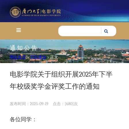
通知公告
网站首页
>
学院通知
> 正文
电影学院关于组织开展2025年下半
年校级奖学金评奖工作的通知
发布时间：2025-09-19
点击：[
680
]次
各位同学：