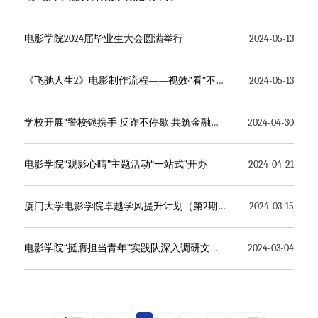
电影学院2024届毕业生大会圆满举行
2024-05-13
《飞驰人生2》电影制作流程——视效·“看”不见讲座回顾
2024-05-13
学校开展“警校银携手 反诈不停歇 共筑金融安全‘防火墙’”主题宣讲活动
2024-04-30
电影学院“观影心晴”主题活动“一站式”开办
2024-04-21
厦门大学电影学院卓越学风提升计划（第2期） ——“挑战杯”沙龙举办
2024-03-15
电影学院“挺膺担当青年”实践队深入调研文化赋能乡村振兴
2024-03-04