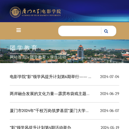
团学教育
网站首页
>
团学教育
>
学生活动
电影学院“影”领学风提升计划第6期举行—— 探寻风狮爷文化，弘扬“非遗”习俗
2024-07-04
两岸融合发展的文化力量—霹雳布袋戏主题沙龙走进厦大
2024-06-29
厦门市2024年“千校万岗·筑梦基层”厦门大学学生就业实习暨影视专场招聘会成功举办
2024-06-07
“影”领学风提升计划第4期活动举办
2024-05-19