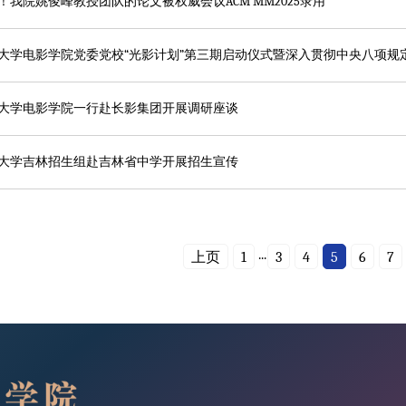
！我院姚俊峰教授团队的论文被权威会议ACM MM2025录用
大学电影学院一行赴长影集团开展调研座谈
大学吉林招生组赴吉林省中学开展招生宣传
...
上页
1
3
4
5
6
7