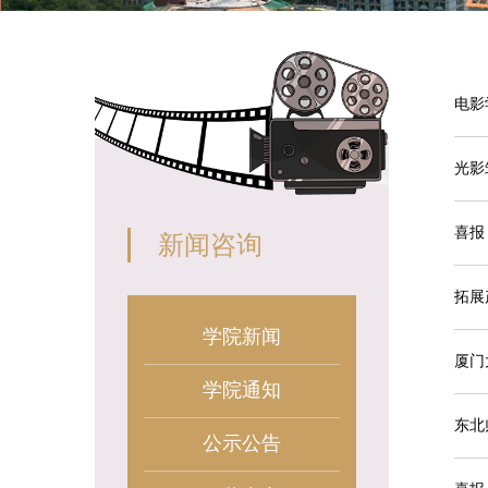
电影
光影
喜报
新闻咨询
拓展
学院新闻
厦门
学院通知
东北
公示公告