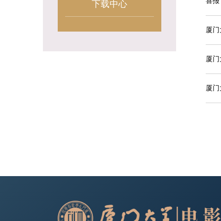
喜报
下载中心
厦门
厦门