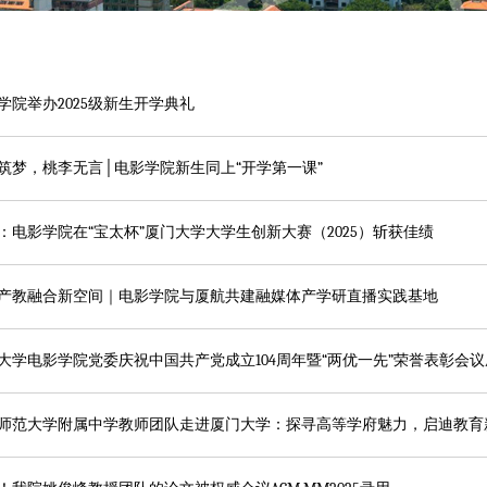
学院举办2025级新生开学典礼
筑梦，桃李无言│电影学院新生同上“开学第一课”
：电影学院在“宝太杯”厦门大学大学生创新大赛（2025）斩获佳绩
产教融合新空间｜电影学院与厦航共建融媒体产学研直播实践基地
大学电影学院党委庆祝中国共产党成立104周年暨“两优一先”荣誉表彰会
师范大学附属中学教师团队走进厦门大学：探寻高等学府魅力，启迪教育